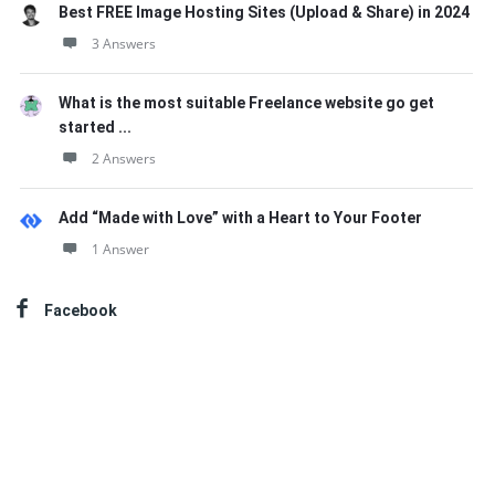
Best FREE Image Hosting Sites (Upload & Share) in 2024
3 Answers
What is the most suitable Freelance website go get
started ...
2 Answers
Add “Made with Love” with a Heart to Your Footer
1 Answer
Facebook