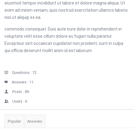
eiusmod tempor incididunt ut labore et dolore magna aliqua. Ut
enim ad minim veniam, quis nostrud exercitation ullamco laboris
nisi ut aliquip ex ea.
commodo consequat. Duis aute irure dolor in reprehenderit in
voluptate velit esse cillum dolore eu fugiat nulla pariatur.
Excepteur sint occaecat cupidatat non proident, sunt in culpa
qui officia deserunt mollit anim id est laborum.
Sidebar
Stats
Questions :
72
Answers :
11
Posts :
89
Users :
6
Popular
Answers